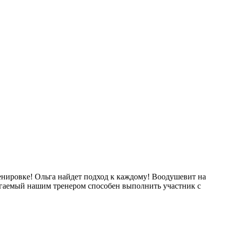
енировке! Ольга найдет подход к каждому! Воодушевит на
агаемый нашим тренером способен выполнить участник с