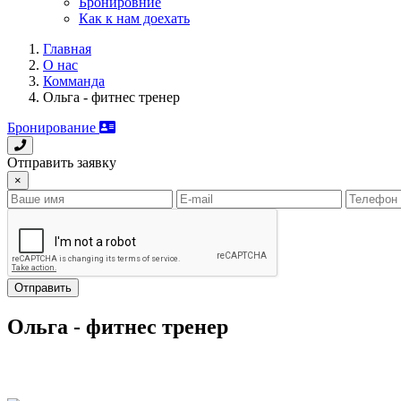
Бронировние
Как к нам доехать
Главная
О нас
Комманда
Ольга - фитнес тренер
Бронирование
Отправить заявку
×
Отправить
Ольга - фитнес тренер