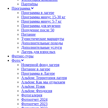
Партнёры
Программа
Программа в лагере
Программа минус 15-30 кг
Программа минус 5-7 кг
Программа для мужчин
Похудение после 50
Питание
Туристические маршруты
Дополнительные походы
Дополнительные услуги
Лагерь для взрослых
Фитнес-туры
Фото
Номерной фонд лагеря
Питание в лагере
Программа в Лагере
Альбом: Территория лагеря
Альбом: Как мы отдыхаем
Альбом: Пляж
Альбом: Феодосия
Фотогалерея
Фотоотчет 2024
Фотоотчет 2023