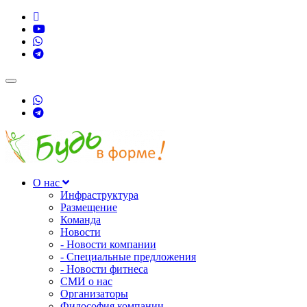
Toggle
navigation
О нас
Инфраструктура
Размещение
Команда
Новости
- Новости компании
- Специальные предложения
- Новости фитнеса
СМИ о нас
Организаторы
Философия компании