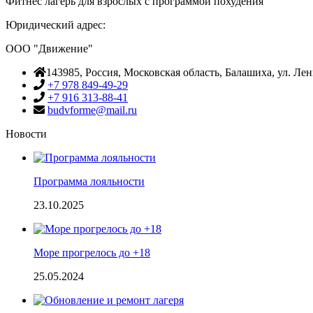
Фитнес лагерь для взрослых с программой похудения
Юридический адрес:
ООО "Движение"
143985
, Россия,
Московская область, Балашиха
,
ул. Лен
+7 978 849-49-29
+7 916 313-88-41
budvforme@mail.ru
Новости
Программа лояльности
23.10.2025
Море прогрелось до +18
25.05.2024