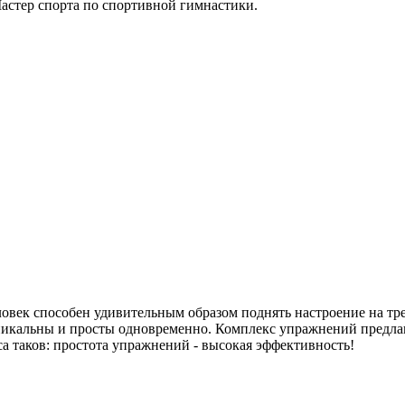
астер спорта по спортивной гимнастики.
ловек способен удивительным образом поднять настроение на тр
 уникальны и просты одновременно. Комплекс упражнений предл
 таков: простота упражнений - высокая эффективность!