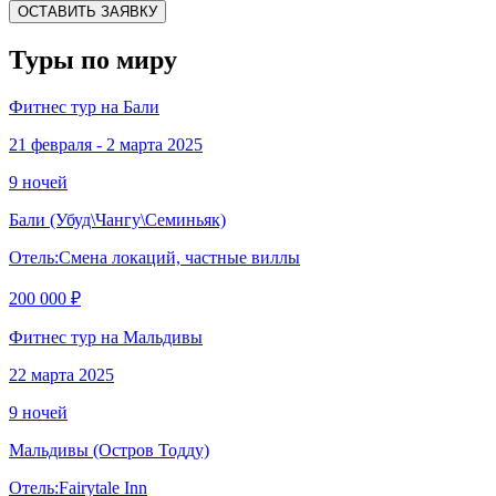
ОСТАВИТЬ ЗАЯВКУ
Туры по миру
Фитнес тур на Бали
21 февраля - 2 марта 2025
9 ночей
Бали
(Убуд\Чангу\Семиньяк)
Отель:
Смена локаций, частные виллы
200 000 ₽
Фитнес тур на Мальдивы
22 марта 2025
9 ночей
Мальдивы
(Остров Тодду)
Отель:
Fairytale Inn