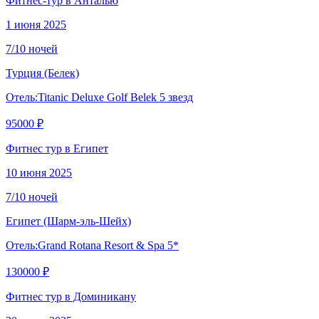
Фитнес-тур в Анталью
1 июня 2025
7/10 ночей
Турция
(Белек)
Отель:
Titanic Deluxe Golf Belek 5 звезд
95000 ₽
Фитнес тур в Египет
10 июня 2025
7/10 ночей
Египет
(Шарм-эль-Шейх)
Отель:
Grand Rotana Resort & Spa 5*
130000 ₽
Фитнес тур в Доминикану