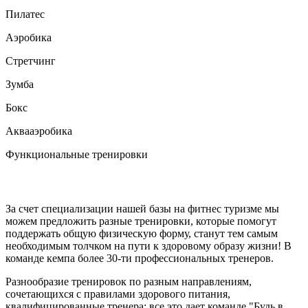
Пилатес
Аэробика
Стретчинг
Зумба
Бокс
Аквааэробика
Функциональные тренировки
Фитнес тур с «Будь в форме»
За счет специализации нашей базы на фитнес туризме мы
можем предложить разные тренировки, которые помогут
поддержать общую физическую форму, станут тем самым
необходимым толчком на пути к здоровому образу жизни! В
команде кемпа более 30-ти профессиональных тренеров.
Разнообразие тренировок по разным направлениям,
сочетающихся с правилами здорового питания,
квалифицированные тренера: все это дает команде "Будь в