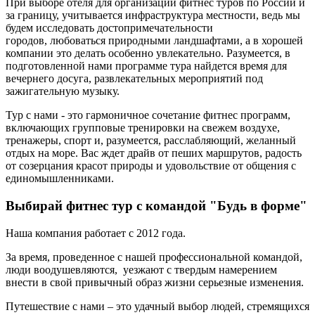
При выборе отеля для организации фитнес туров по России и
за границу, учитывается инфраструктура местности, ведь мы
будем исследовать достопримечательности
городов, любоваться природными ландшафтами, а в хорошей
компании это делать особенно увлекательно. Разумеется, в
подготовленной нами программе тура найдется время для
вечернего досуга, развлекательных мероприятий под
зажигательную музыку.
Тур с нами - это гармоничное сочетание фитнес программ,
включающих групповые тренировки на свежем воздухе,
тренажеры, спорт и, разумеется, расслабляющий, желанный
отдых на море. Вас ждет драйв от пеших маршрутов, радость
от созерцания красот природы и удовольствие от общения с
единомышленниками.
Выбирай фитнес тур с командой "Будь в форме"
Наша компания работает с 2012 года.
За время, проведенное с нашей профессиональной командой,
люди воодушевляются, уезжают с твердым намерением
внести в свой привычный образ жизни серьезные изменения.
Путешествие с нами – это удачный выбор людей, стремящихся