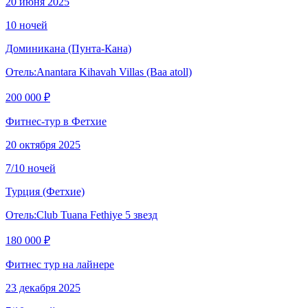
20 июня 2025
10 ночей
Доминикана
(Пунта-Кана)
Отель:
Anantara Kihavah Villas (Baa atoll)
200 000 ₽
Фитнес-тур в Фетхие
20 октября 2025
7/10 ночей
Турция
(Фетхие)
Отель:
Club Tuana Fethiye 5 звезд
180 000 ₽
Фитнес тур на лайнере
23 декабря 2025