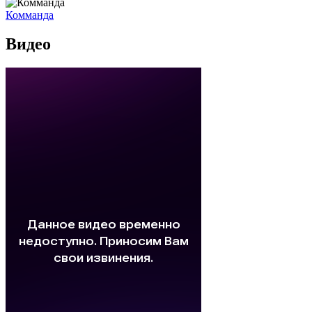
Комманда
Видео