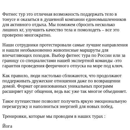
ПОЧЕМУ ИМЕННО ФИТНЕС ТУР?
Фитнес тур это отличная возможность поддержать тело в
тонусе и оказаться в душевной компании единомышленников
для активного отдыха. Мы поможем сбросить несколько
лишних кг, улучшить качество тела и помолодеть – все это
проверено многократно.
Наши сотрудники протестировали самые лучшие направления
и нашли необыкновенно живописные маршруты для
впечатляющих походов. Выбор фитнес тура по России или за
границу со специалистами нашей экспертной команды -это
гарантия проведения фееричного отпуска на море под ключ.
Как правило, люди настолько сближаются, что продолжают
поддерживать дружеские отношения даже по возвращении
домой. Формат организованных уникальных программ
расширяет круг общения, ведь вас уже так многое объединяет.
Такое путешествие позволит получить яркую эмоциональную
перезагрузку и наполниться энергией для новых побед.
Тренировки, которые мы проводим в наших турах :
Йога