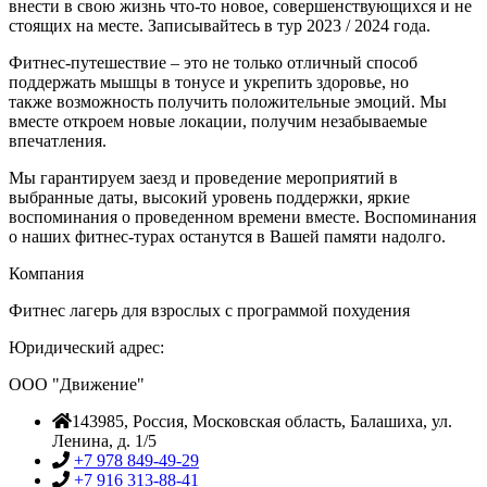
внести в свою жизнь что-то новое, совершенствующихся и не
стоящих на месте. Записывайтесь в тур 2023 / 2024 года.
Фитнес-путешествие – это не только отличный способ
поддержать мышцы в тонусе и укрепить здоровье, но
также возможность получить положительные эмоций. Мы
вместе откроем новые локации, получим незабываемые
впечатления.
Мы гарантируем заезд и проведение мероприятий в
выбранные даты, высокий уровень поддержки, яркие
воспоминания о проведенном времени вместе. Воспоминания
о наших фитнес-турах останутся в Вашей памяти надолго.
Компания
Фитнес лагерь для взрослых с программой похудения
Юридический адрес:
ООО "Движение"
143985
, Россия,
Московская область, Балашиха
,
ул.
Ленина, д. 1/5
+7 978 849-49-29
+7 916 313-88-41