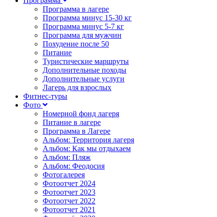
Программа
Программа в лагере
Программа минус 15-30 кг
Программа минус 5-7 кг
Программа для мужчин
Похудение после 50
Питание
Туристические маршруты
Дополнительные походы
Дополнительные услуги
Лагерь для взрослых
Фитнес-туры
Фото
Номерной фонд лагеря
Питание в лагере
Программа в Лагере
Альбом: Территория лагеря
Альбом: Как мы отдыхаем
Альбом: Пляж
Альбом: Феодосия
Фотогалерея
Фотоотчет 2024
Фотоотчет 2023
Фотоотчет 2022
Фотоотчет 2021