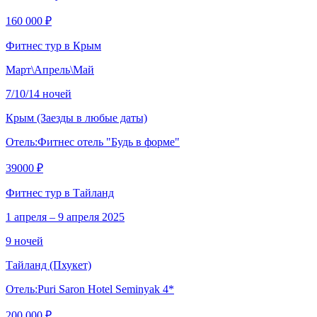
160 000 ₽
Фитнес тур в Крым
Март\Апрель\Май
7/10/14 ночей
Крым
(Заезды в любые даты)
Отель:
Фитнес отель "Будь в форме"
39000 ₽
Фитнес тур в Тайланд
1 апреля – 9 апреля 2025
9 ночей
Тайланд
(Пхукет)
Отель:
Puri Saron Hotel Seminyak 4*
200 000 ₽