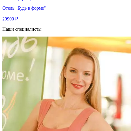
Отель:
"Будь в форме"
29900 ₽
Наши специалисты