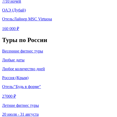
7/10 ночей
ОАЭ
(Дубай)
Отель:
Лайнер MSC Virtuosa
160 000 ₽
Туры по России
Весенние фитнес туры
Любые даты
Любое количество дней
Россия
(Крым)
Отель:
"Будь в форме"
27000 ₽
Летние фитнес туры
20 июля - 31 августа