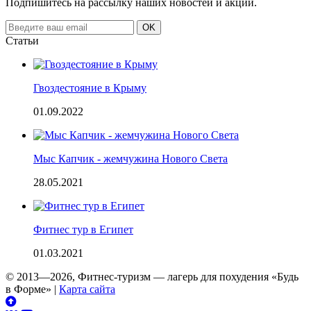
Подпишитесь на рассылку наших новостей и акций.
Email
OK
address
Статьи
Гвоздестояние в Крыму
01.09.2022
Мыс Капчик - жемчужина Нового Света
28.05.2021
Фитнес тур в Египет
01.03.2021
© 2013—2026, Фитнес-туризм — лагерь для похудения «Будь
в Форме»
|
Карта сайта