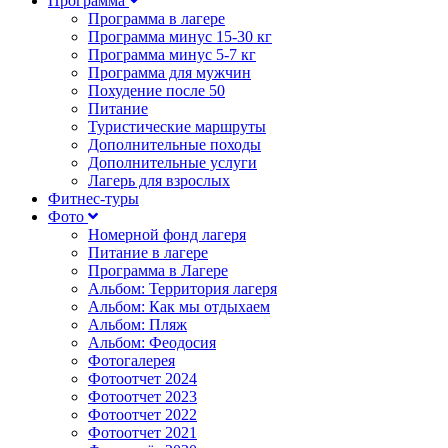
Программа
Программа в лагере
Программа минус 15-30 кг
Программа минус 5-7 кг
Программа для мужчин
Похудение после 50
Питание
Туристические маршруты
Дополнительные походы
Дополнительные услуги
Лагерь для взрослых
Фитнес-туры
Фото
Номерной фонд лагеря
Питание в лагере
Программа в Лагере
Альбом: Территория лагеря
Альбом: Как мы отдыхаем
Альбом: Пляж
Альбом: Феодосия
Фотогалерея
Фотоотчет 2024
Фотоотчет 2023
Фотоотчет 2022
Фотоотчет 2021