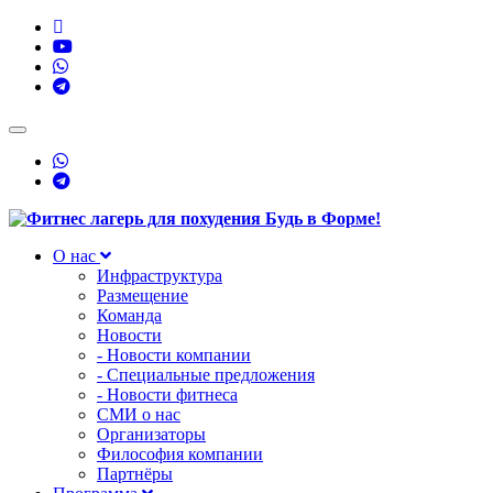
Toggle
navigation
О нас
Инфраструктура
Размещение
Команда
Новости
- Новости компании
- Специальные предложения
- Новости фитнеса
СМИ о нас
Организаторы
Философия компании
Партнёры