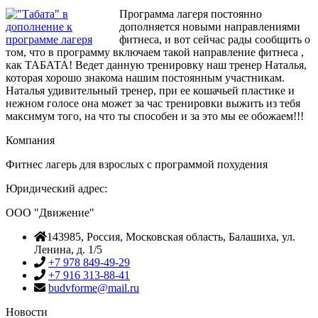
Программа лагеря постоянно
дополняется новыми направлениями
фитнеса, и вот сейчас рады сообщить о
том, что в программу включаем такой направление фитнеса ,
как ТАБАТА! Ведет данную тренировку наш тренер Наталья,
которая хорошо знакома нашим постоянным участникам.
Наталья удивительный тренер, при ее кошачьей пластике и
нежном голосе она может за час тренировки выжить из тебя
максимум того, на что ты способен и за это мы ее обожаем!!!
Компания
Фитнес лагерь для взрослых с программой похудения
Юридический адрес:
ООО "Движение"
143985
, Россия,
Московская область, Балашиха
,
ул.
Ленина, д. 1/5
+7 978 849-49-29
+7 916 313-88-41
budvforme@mail.ru
Новости