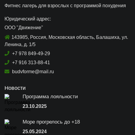
Фитнес лагерь для взрослых с программой похудения
Юридический адрес:
ООО "Движение"
143985
, Россия,
Московская область, Балашиха
,
ул.
Ленина, д. 1/5
+7 978 849-49-29
+7 916 313-88-41
budvforme@mail.ru
Новости
Программа лояльности
23.10.2025
Море прогрелось до +18
25.05.2024