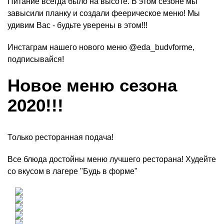
Питание всегда было на высоте. В этом сезоне мы
завысили планку и создали феерическое меню! Мы
удивим Вас - будьте уверены в этом!!!
Инстаграм нашего нового меню @eda_budvforme,
подписывайся!
Новое меню сезона
2020!!!
Только ресторанная подача!
Все блюда достойны меню лучшего ресторана! Худейте
со вкусом в лагере "Будь в форме"