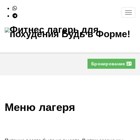
Toggl
navig
Бронирование
Меню лагеря