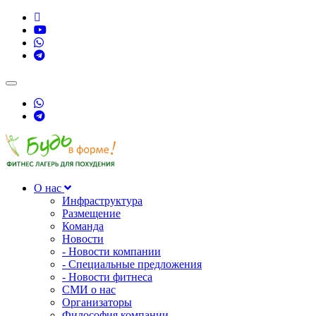
Toggle
navigation
О нас
Инфраструктура
Размещение
Команда
Новости
- Новости компании
- Специальные предложения
- Новости фитнеса
СМИ о нас
Организаторы
Философия компании