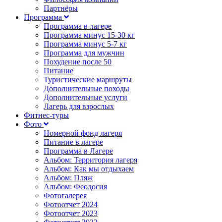
Партнёры
Программа
Программа в лагере
Программа минус 15-30 кг
Программа минус 5-7 кг
Программа для мужчин
Похудение после 50
Питание
Туристические маршруты
Дополнительные походы
Дополнительные услуги
Лагерь для взрослых
Фитнес-туры
Фото
Номерной фонд лагеря
Питание в лагере
Программа в Лагере
Альбом: Территория лагеря
Альбом: Как мы отдыхаем
Альбом: Пляж
Альбом: Феодосия
Фотогалерея
Фотоотчет 2024
Фотоотчет 2023