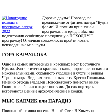
Дорогие друзья! Новогоднее
предложение от фитнес-лагеря "Будь в
форме" И помимо привычной
программы лагеря для Вас мы
подготовили особенную праздничную ПОХОДНУЮ
программу! Отличная возможность пройти новые,
неизведанные маршруты.
ГОРА КАРАУЛ-ОБА
Одно из самых интересных и красивых мест Восточного
Крыма. Фантастически красивые скалы, поросшие соснами и
можжевельниками, обрывисто уходящие в бухты и заливы
Чёрного моря. Видовая точка называется Кресло Голицына.
Именно отсюда владелец Новосветского поместья князь
Голицын любовался окрестностями. До сих пор здесь
встречаются ценные археологические находки.
МЫС КАПЧИК или ПАРАДИЗ
Природный символ поселка Новый Свет. В Крыму он