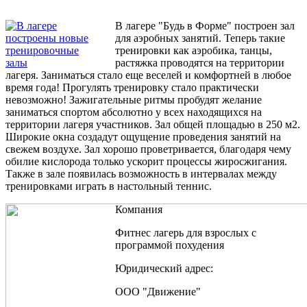
В лагере "Будь в Форме" построен зал
для аэробных занятий. Теперь такие
тренировки как аэробика, танцы,
растяжка проводятся на территории
лагеря. Заниматься стало еще веселей и комфортней в любое
время года! Прогулять тренировку стало практически
невозможно! Зажигательные ритмы пробудят желание
заниматься спортом абсолютно у всех находящихся на
территории лагеря участников. Зал общей площадью в 250 м2.
Широкие окна создадут ощущение проведения занятий на
свежем воздухе. Зал хорошо проветривается, благодаря чему
обилие кислорода только ускорит процессы жиросжигания.
Также в зале появилась возможность в интервалах между
тренировками играть в настольный теннис.
Компания
Фитнес лагерь для взрослых с
программой похудения
Юридический адрес:
ООО "Движение"