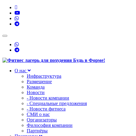
Toggle
navigation
О нас
Инфраструктура
Размещение
Команда
Новости
- Новости компании
- Специальные предложения
- Новости фитнеса
СМИ о нас
Организаторы
Философия компании
Партнёры