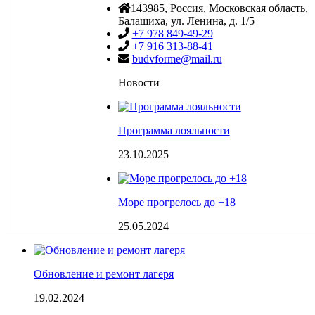
143985
, Россия,
Московская область,
Балашиха
,
ул. Ленина, д. 1/5
+7 978 849-49-29
+7 916 313-88-41
budvforme@mail.ru
Новости
Программа лояльности
23.10.2025
Море прогрелось до +18
25.05.2024
Обновление и ремонт лагеря
19.02.2024