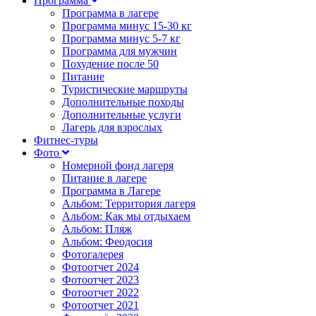
Программа
Программа в лагере
Программа минус 15-30 кг
Программа минус 5-7 кг
Программа для мужчин
Похудение после 50
Питание
Туристические маршруты
Дополнительные походы
Дополнительные услуги
Лагерь для взрослых
Фитнес-туры
Фото
Номерной фонд лагеря
Питание в лагере
Программа в Лагере
Альбом: Территория лагеря
Альбом: Как мы отдыхаем
Альбом: Пляж
Альбом: Феодосия
Фотогалерея
Фотоотчет 2024
Фотоотчет 2023
Фотоотчет 2022
Фотоотчет 2021