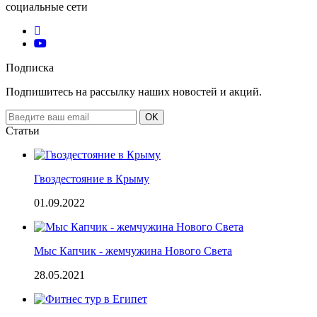
социальные сети
Подписка
Подпишитесь на рассылку наших новостей и акций.
Email
OK
address
Статьи
Гвоздестояние в Крыму
01.09.2022
Мыс Капчик - жемчужина Нового Света
28.05.2021