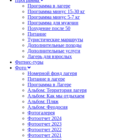
Программа
Программа в лагере
Программа минус 15-30 кг
Программа минус 5-7 кг
Программа для мужчин
Похудение после 50
Питание
Туристические маршруты
Дополнительные походы
Дополнительные услуги
Лагерь для взрослых
Фитнес-туры
Фото
Номерной фонд лагеря
Питание в лагере
Программа в Лагере
Альбом: Территория лагеря
Альбом: Как мы отдыхаем
Альбом: Пляж
Альбом: Феодосия
Фотогалерея
Фотоотчет 2024
Фотоотчет 2023
Фотоотчет 2022
Фотоотчет 2021