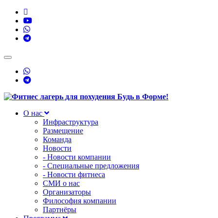
Toggle
navigation
О нас
Инфраструктура
Размещение
Команда
Новости
- Новости компании
- Специальные предложения
- Новости фитнеса
СМИ о нас
Организаторы
Философия компании
Партнёры