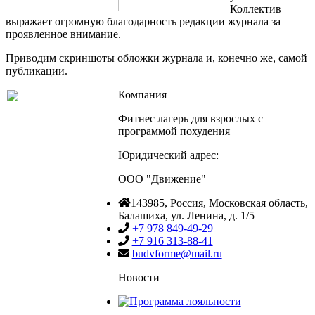
Коллектив
выражает огромную благодарность редакции журнала за
проявленное внимание.
Приводим скриншоты обложки журнала и, конечно же, самой
публикации.
Компания
Фитнес лагерь для взрослых с
программой похудения
Юридический адрес:
ООО "Движение"
143985
, Россия,
Московская область,
Балашиха
,
ул. Ленина, д. 1/5
+7 978 849-49-29
+7 916 313-88-41
budvforme@mail.ru
Новости