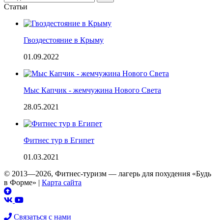
address
Статьи
Гвоздестояние в Крыму
01.09.2022
Мыс Капчик - жемчужина Нового Света
28.05.2021
Фитнес тур в Египет
01.03.2021
© 2013—2026, Фитнес-туризм — лагерь для похудения «Будь
в Форме»
|
Карта сайта
Связаться с нами