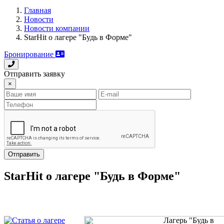
Главная
Новости
Новости компании
StarHit о лагере "Будь в Форме"
Бронирование
Отправить заявку
×
Отправить
StarHit о лагере "Будь в Форме"
Лагерь "Будь в