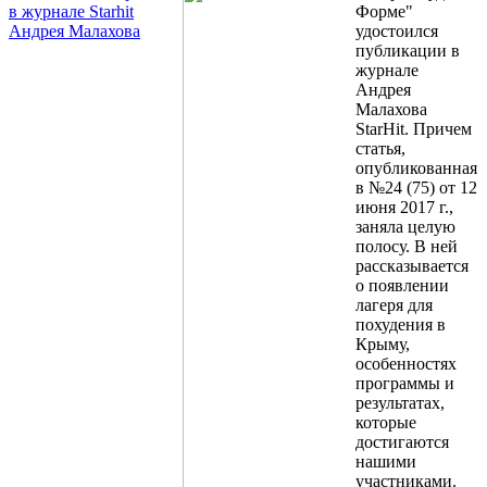
Форме"
удостоился
публикации в
журнале
Андрея
Малахова
StarHit. Причем
статья,
опубликованная
в №24 (75) от 12
июня 2017 г.,
заняла целую
полосу. В ней
рассказывается
о появлении
лагеря для
похудения в
Крыму,
особенностях
программы и
результатах,
которые
достигаются
нашими
участниками.