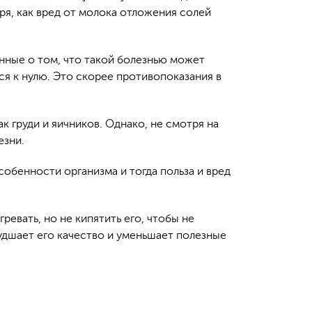
ря, как вред от молока отложения солей
нные о том, что такой болезнью может
ся к нулю. Это скорее противопоказания в
 груди и яичников. Однако, не смотря на
езни.
обенности организма и тогда польза и вред
евать, но не кипятить его, чтобы не
худшает его качество и уменьшает полезные