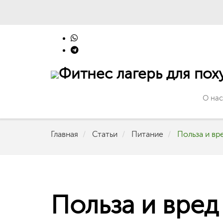
О на
Главная
Статьи
Питание
Польза и вр
Польза и вред