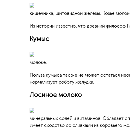
кишечника, щитовидной железы. Козье молок
Из истории известно, что древний философ Г
Кумыс
молоке.
Польза кумыса так же не может остаться не
нормализует роботу желудка.
Лосиное молоко
минеральных солей и витаминов. Обладает с
имеет сходство со сливками из коровьего мо