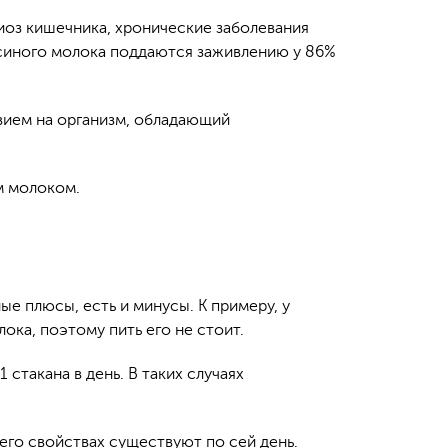
иоз кишечника, хронические заболевания
осиного молока поддаются заживлению у 86%
вием на организм, обладающий
м молоком.
ные плюсы, есть и минусы. К примеру, у
ка, поэтому пить его не стоит.
 стакана в день. В таких случаях
 его свойствах существуют по сей день.