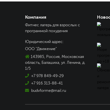
Компания
Ново
Фитнес лагерь для взрослых с
программой похудения
Юридический адрес:
ООО "Движение"
143985
, Россия,
Московская
область, Балашиха
,
ул. Ленина, д.
1/5
+7 978 849-49-29
+7 916 313-88-41
budvforme@mail.ru