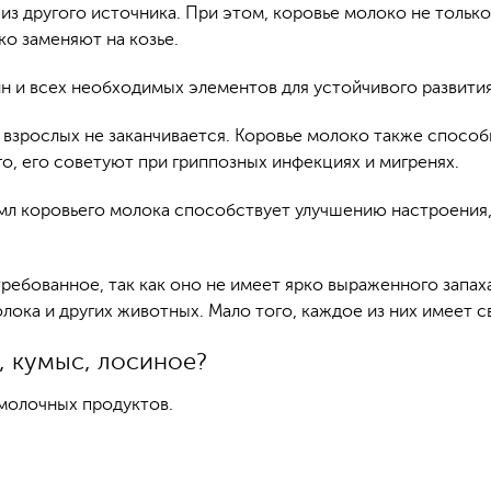
из другого источника. При этом, коровье молоко не только 
ко заменяют на козье.
ин и всех необходимых элементов для устойчивого развития
и взрослых не заканчивается. Коровье молоко также способ
, его советуют при гриппозных инфекциях и мигренях.
 мл коровьего молока способствует улучшению настроени
ребованное, так как оно не имеет ярко выраженного запа
олока и других животных. Мало того, каждое из них имеет 
, кумыс, лосиное?
молочных продуктов.