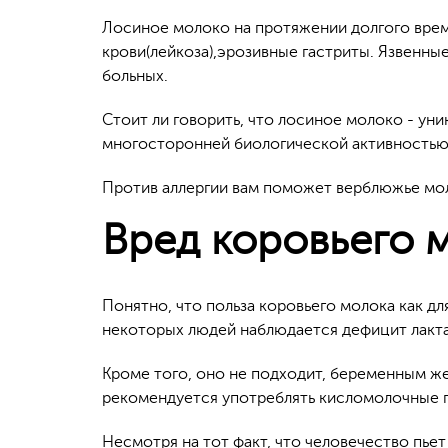
Лосиное молоко на протяжении долгого време
крови(лейкоза),эрозивные гастриты. Язвенн
больных.
Стоит ли говорить, что лосиное молоко - у
многосторонней биологической активностью
Против аллергии вам поможет верблюжье мол
Вред коровьего 
Понятно, что польза коровьего молока как для
некоторых людей наблюдается дефицит лактаз
Кроме того, оно не подходит, беременным женщ
рекомендуется употреблять кисломолочные 
Несмотря на тот факт, что человечество пьет