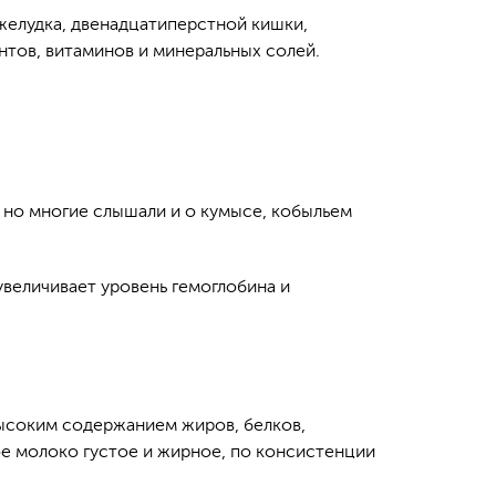
 желудка, двенадцатиперстной кишки,
тов, витаминов и минеральных солей.
, но многие слышали и о кумысе, кобыльем
величивает уровень гемоглобина и
ысоким содержанием жиров, белков,
е молоко густое и жирное, по консистенции