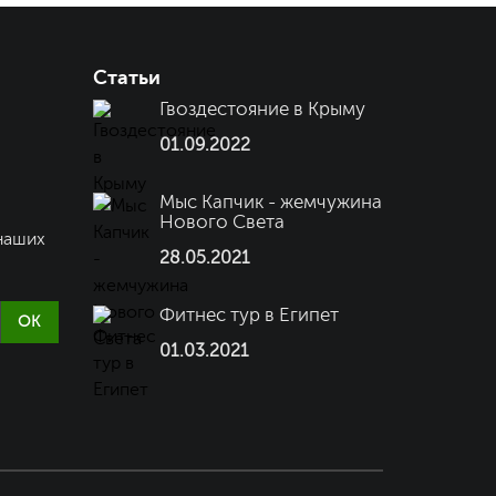
Статьи
Гвоздестояние в Крыму
01.09.2022
Мыс Капчик - жемчужина
Нового Света
наших
28.05.2021
Фитнес тур в Египет
OK
01.03.2021