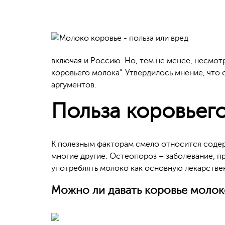
включая и Россию. Но, тем не менее, несмотр
коровьего молока". Утвердилось мнение, чт
аргументов.
Польза коровьег
К полезным факторам смело относится содерж
многие другие. Остеопороз – заболевание, 
употреблять молоко как основную лекарств
Можно ли давать коровье молок