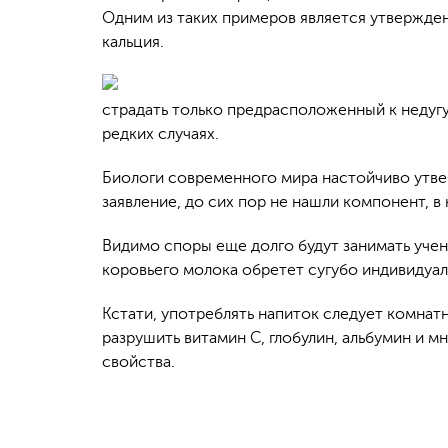
Одним из таких примеров является утверждени
кальция.
страдать только предрасположенный к недугу
редких случаях.
Биологи современного мира настойчиво утвер
заявление, до сих пор не нашли компонент, 
Видимо споры еще долго будут занимать учен
коровьего молока обретет сугубо индивидуал
Кстати, употреблять напиток следует комнатн
разрушить витамин С, глобулин, альбумин и м
свойства.