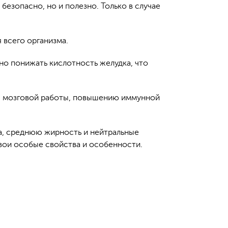
безопасно, но и полезно. Только в случае
 всего организма.
но понижать кислотность желудка, что
я, мозговой работы, повышению иммунной
ха, среднюю жирность и нейтральные
свои особые свойства и особенности.