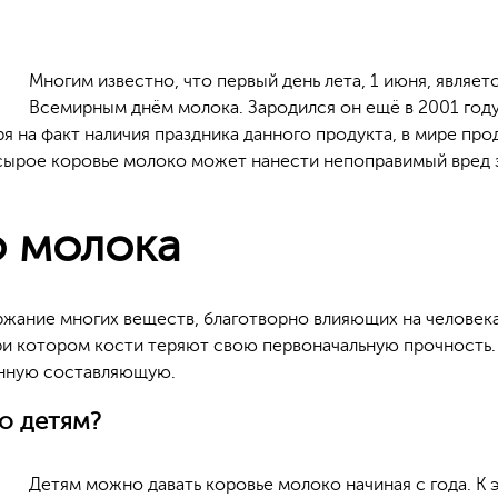
Многим известно, что первый день лета, 1 июня, являет
Всемирным днём молока. Зародился он ещё в 2001 году, 
я на факт наличия праздника данного продукта, в мире про
о сырое коровье молоко может нанести непоправимый вред
о молока
ание многих веществ, благотворно влияющих на человека –
при котором кости теряют свою первоначальную прочность.
енную составляющую.
о детям?
Детям можно давать коровье молоко начиная с года. К