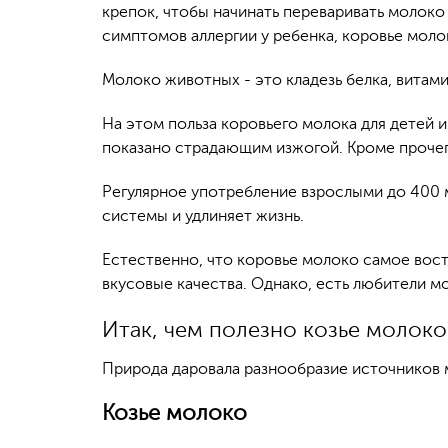
крепок, чтобы начинать переваривать молоко 
симптомов аллергии у ребенка, коровье моло
Молоко животных - это кладезь белка, витам
На этом польза коровьего молока для детей 
показано страдающим изжогой. Кроме прочего
Регулярное употребление взрослыми до 400
системы и удлиняет жизнь.
Естественно, что коровье молоко самое вост
вкусовые качества. Однако, есть любители м
Итак, чем полезно козье молоко
Природа даровала разнообразие источников 
Козье молоко