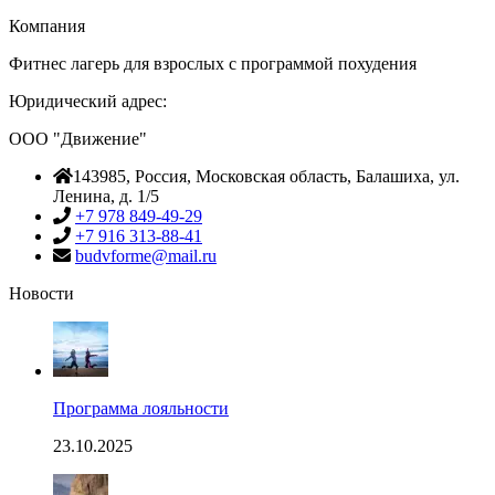
Компания
Фитнес лагерь для взрослых с программой похудения
Юридический адрес:
ООО "Движение"
143985
, Россия,
Московская область, Балашиха
,
ул.
Ленина, д. 1/5
+7 978 849-49-29
+7 916 313-88-41
budvforme@mail.ru
Новости
Программа лояльности
23.10.2025