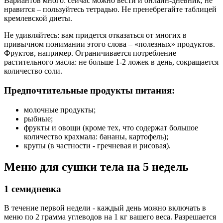
Вариантов много: сейчас можно вести и онлайн-дневник, не
нравится – пользуйтесь тетрадью. Не пренебрегайте таблицей
кремлевской диеты.
Не удивляйтесь: вам придется отказаться от многих в
привычном понимании этого слова – «полезных» продуктов.
Фруктов, например. Ограничивается потребление
растительного масла: не больше 1-2 ложек в день, сокращается
количество соли.
Предпочтительные продукты питания:
молочные продукты;
рыбные;
фрукты и овощи (кроме тех, что содержат большое
количество крахмала: бананы, картофель);
крупы (в частности - гречневая и рисовая).
Меню для сушки тела на 5 недель
1 семидневка
В течение первой недели - каждый день можно включать в
меню по 2 грамма углеводов на 1 кг вашего веса. Разрешается