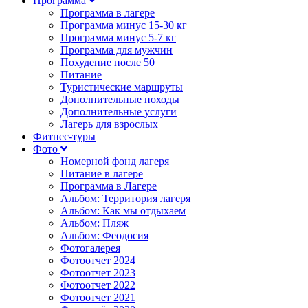
Программа
Программа в лагере
Программа минус 15-30 кг
Программа минус 5-7 кг
Программа для мужчин
Похудение после 50
Питание
Туристические маршруты
Дополнительные походы
Дополнительные услуги
Лагерь для взрослых
Фитнес-туры
Фото
Номерной фонд лагеря
Питание в лагере
Программа в Лагере
Альбом: Территория лагеря
Альбом: Как мы отдыхаем
Альбом: Пляж
Альбом: Феодосия
Фотогалерея
Фотоотчет 2024
Фотоотчет 2023
Фотоотчет 2022
Фотоотчет 2021