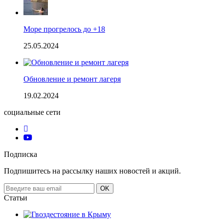
Море прогрелось до +18
25.05.2024
Обновление и ремонт лагеря
19.02.2024
социальные сети
Подписка
Подпишитесь на рассылку наших новостей и акций.
Email
OK
address
Статьи