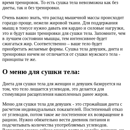
время тренировок. То есть сушка тела невозможна как без
диеты, так и без тренировки.
Очень важно знать, что распад мышечной массы происходит
гораздо проще, нежели жировой ткани. Для поддержания
мышц в тонусе нужно давать им кардио и силовые нагрузки,
это и будут ваши тренировки для сушки тела. Запомните, чем
в лучшем состоянии мышцы, тем интенсивнее будет
сжигаться жир. Соответственно – ваше тело будет
приобретать желаемые формы. Сушка тела девушек, диета и
тренировки ничем не отличается от сушки мужского тела -
принципы те же.
О меню для сушки тела:
Диета для сушки тела для женщин и девушек базируется на
том, что тело лишается углеводов, это делается для
стимуляции расщепления накопленных ранее жиров.
Меню для сушки тела для девушек - это строжайшая диета с
расчетом индивидуальных показателей. Постепенный отказ
от углеводов, потом такое же постепенное их возвращение в
рацион. Нужно обязательно вести дневник питания и
подсчитывать количества употребляемых углеводов.