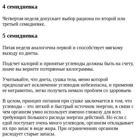
4 семидневка
Четвертая неделя допускает выбор рациона по второй или
третьей семидневке.
5 семидневка
Пятая неделя аналогична первой и способствует мягкому
выходу из диеты.
Подсчет калорий и принятые углеводы должны быть на счету,
иначе вы вернете потерянные килограммы.
Учитывайте, что диета, сушка тела, меню которой
предполагает исключение углеводов небезопасна, и применяя
ее неграмотно, легко получить немало проблем со здоровьем.
В целом, принцип питания при сушке заключается в том, что
углеводы – это легкий и быстрый источник энергии, в связи с
чем организм умно использует именно глюкозу для всех
требующих большого расхода энергии действий. Но если с
едой поступает очень много углеводов, организм откладывает
их про запас в виде жира. При ограничениях организм
расходует старые запасы.