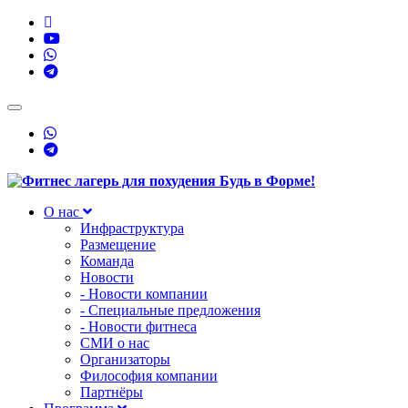
Toggle
navigation
О нас
Инфраструктура
Размещение
Команда
Новости
- Новости компании
- Специальные предложения
- Новости фитнеса
СМИ о нас
Организаторы
Философия компании
Партнёры