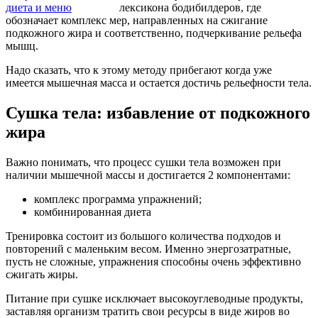
лексикона бодибилдеров, где
обозначает комплекс мер, направленных на сжигание
подкожного жира и соответственно, подчеркивание рельефа
мышц.
Надо сказать, что к этому методу прибегают когда уже
имеется мышечная масса и остается достичь рельефности тела.
Сушка тела: избавление от подкожного
жира
Важно понимать, что процесс сушки тела возможен при
наличии мышечной массы и достигается 2 компонентами:
комплекс программа упражнений;
комбинированная диета
Тренировка состоит из большого количества подходов и
повторений с маленьким весом. Именно энергозатратные,
пусть не сложные, упражнения способны очень эффективно
сжигать жиры.
Питание при сушке исключает высокоуглеводные продукты,
заставляя организм тратить свои ресурсы в виде жиров во