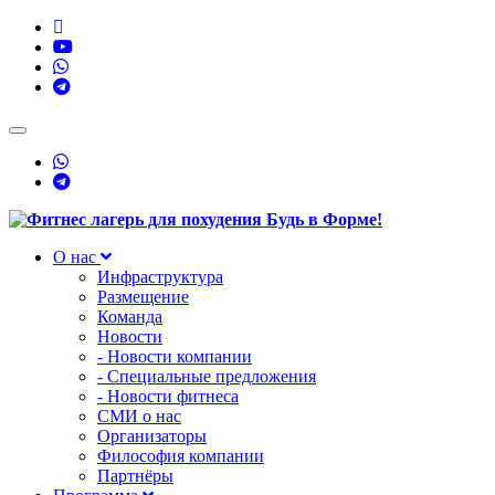
Toggle
navigation
О нас
Инфраструктура
Размещение
Команда
Новости
- Новости компании
- Специальные предложения
- Новости фитнеса
СМИ о нас
Организаторы
Философия компании
Партнёры