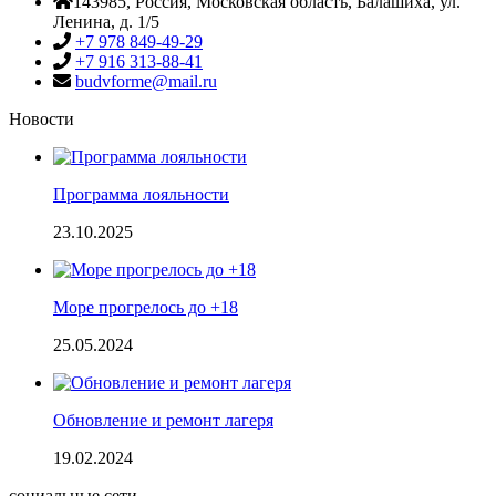
143985
, Россия,
Московская область, Балашиха
,
ул.
Ленина, д. 1/5
+7 978 849-49-29
+7 916 313-88-41
budvforme@mail.ru
Новости
Программа лояльности
23.10.2025
Море прогрелось до +18
25.05.2024
Обновление и ремонт лагеря
19.02.2024
социальные сети