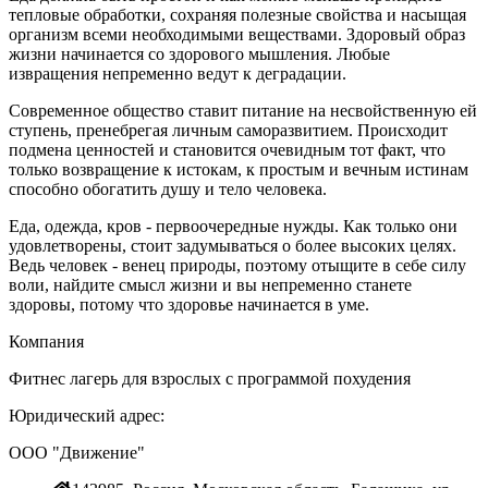
тепловые обработки, сохраняя полезные свойства и насыщая
организм всеми необходимыми веществами. Здоровый образ
жизни начинается со здорового мышления. Любые
извращения непременно ведут к деградации.
Современное общество ставит питание на несвойственную ей
ступень, пренебрегая личным саморазвитием. Происходит
подмена ценностей и становится очевидным тот факт, что
только возвращение к истокам, к простым и вечным истинам
способно обогатить душу и тело человека.
Еда, одежда, кров - первоочередные нужды. Как только они
удовлетворены, стоит задумываться о более высоких целях.
Ведь человек - венец природы, поэтому отыщите в себе силу
воли, найдите смысл жизни и вы непременно станете
здоровы, потому что здоровье начинается в уме.
Компания
Фитнес лагерь для взрослых с программой похудения
Юридический адрес:
ООО "Движение"