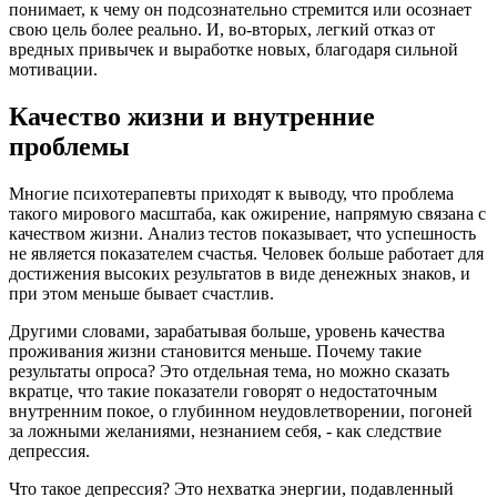
понимает, к чему он подсознательно стремится или осознает
свою цель более реально. И, во-вторых, легкий отказ от
вредных привычек и выработке новых, благодаря сильной
мотивации.
Качество жизни и внутренние
проблемы
Многие психотерапевты приходят к выводу, что проблема
такого мирового масштаба, как ожирение, напрямую связана с
качеством жизни. Анализ тестов показывает, что успешность
не является показателем счастья. Человек больше работает для
достижения высоких результатов в виде денежных знаков, и
при этом меньше бывает счастлив.
Другими словами, зарабатывая больше, уровень качества
проживания жизни становится меньше. Почему такие
результаты опроса? Это отдельная тема, но можно сказать
вкратце, что такие показатели говорят о недостаточным
внутренним покое, о глубинном неудовлетворении, погоней
за ложными желаниями, незнанием себя, - как следствие
депрессия.
Что такое депрессия? Это нехватка энергии, подавленный