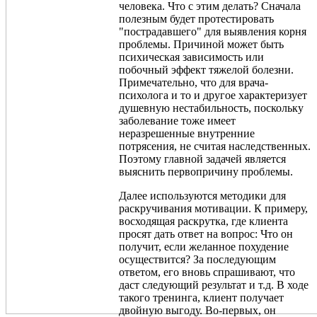
человека. Что с этим делать? Сначала
полезным будет протестировать
"пострадавшего" для выявления корня
проблемы. Причиной может быть
психическая зависимость или
побочный эффект тяжелой болезни.
Примечательно, что для врача-
психолога и то и другое характеризует
душевную нестабильность, поскольку
заболевание тоже имеет
неразрешенные внутренние
потрясения, не считая наследственных.
Поэтому главной задачей является
выяснить первопричину проблемы.
Далее используются методики для
раскручивания мотивации. К примеру,
восходящая раскрутка, где клиента
просят дать ответ на вопрос: Что он
получит, если желанное похудение
осуществится? За последующим
ответом, его вновь спрашивают, что
даст следующий результат и т.д. В ходе
такого тренинга, клиент получает
двойную выгоду. Во-первых, он