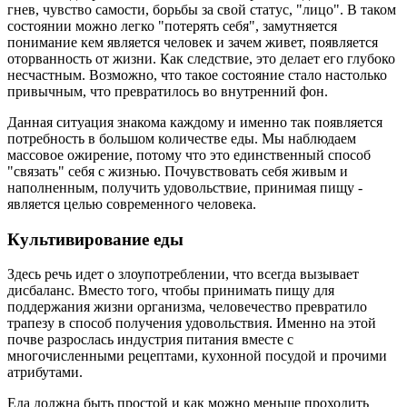
гнев, чувство самости, борьбы за свой статус, "лицо". В таком
состоянии можно легко "потерять себя", замутняется
понимание кем является человек и зачем живет, появляется
оторванность от жизни. Как следствие, это делает его глубоко
несчастным. Возможно, что такое состояние стало настолько
привычным, что превратилось во внутренний фон.
Данная ситуация знакома каждому и именно так появляется
потребность в большом количестве еды. Мы наблюдаем
массовое ожирение, потому что это единственный способ
"связать" себя с жизнью. Почувствовать себя живым и
наполненным, получить удовольствие, принимая пищу -
является целью современного человека.
Культивирование еды
Здесь речь идет о злоупотреблении, что всегда вызывает
дисбаланс. Вместо того, чтобы принимать пищу для
поддержания жизни организма, человечество превратило
трапезу в способ получения удовольствия. Именно на этой
почве разрослась индустрия питания вместе с
многочисленными рецептами, кухонной посудой и прочими
атрибутами.
Еда должна быть простой и как можно меньше проходить