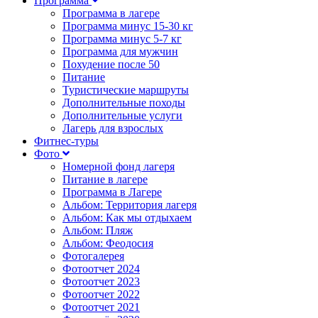
Программа
Программа в лагере
Программа минус 15-30 кг
Программа минус 5-7 кг
Программа для мужчин
Похудение после 50
Питание
Туристические маршруты
Дополнительные походы
Дополнительные услуги
Лагерь для взрослых
Фитнес-туры
Фото
Номерной фонд лагеря
Питание в лагере
Программа в Лагере
Альбом: Территория лагеря
Альбом: Как мы отдыхаем
Альбом: Пляж
Альбом: Феодосия
Фотогалерея
Фотоотчет 2024
Фотоотчет 2023
Фотоотчет 2022
Фотоотчет 2021