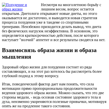
Несмотря на многолетнюю борьбу с
лишним весом, вопрос остается
открытым. Диетологи открывают новые диеты, но этого
оказывается не достаточно, и выводится новая стратегия
процесса похудения уже в тандеме со спортивными
тренерами. Неизбежно приходится делать вывод, что диета
без физических нагрузок неэффективна. В основном, это
определяется краткосрочностью действия, после которого
наступает "волчий" аппетит и все результаты сводятся на нет.
Взаимосвязь образа жизни и образа
мышления
Здоровый образ жизни для похудения состоит из ряда
составляющих, и на этот раз хотелось бы рассмотреть более
глубокий подход к этому вопросу.
Итак, поведенческий фактор дает нам понять, что сила
мотивации прямо пропорциональна продолжительности
ведения здорового образа жизни. Можно сказать, что это две
стороны медали, - ведь осознав состояние здорового тела и
духа, неизменно укореняются полезные привычки, мотивируя
опять же на продление такого состояния.