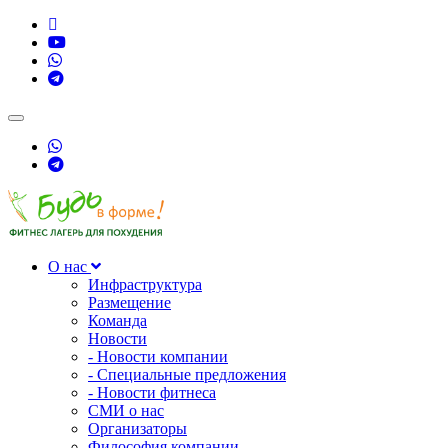
Toggle
navigation
О нас
Инфраструктура
Размещение
Команда
Новости
- Новости компании
- Специальные предложения
- Новости фитнеса
СМИ о нас
Организаторы
Философия компании