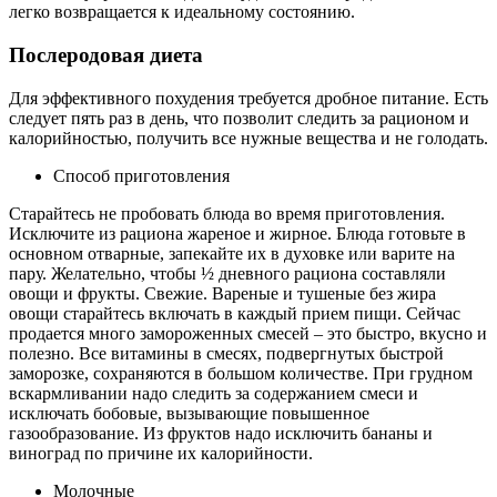
легко возвращается к идеальному состоянию.
Послеродовая диета
Для эффективного похудения требуется дробное питание. Есть
следует пять раз в день, что позволит следить за рационом и
калорийностью, получить все нужные вещества и не голодать.
Способ приготовления
Старайтесь не пробовать блюда во время приготовления.
Исключите из рациона жареное и жирное. Блюда готовьте в
основном отварные, запекайте их в духовке или варите на
пару. Желательно, чтобы ½ дневного рациона составляли
овощи и фрукты. Свежие. Вареные и тушеные без жира
овощи старайтесь включать в каждый прием пищи. Сейчас
продается много замороженных смесей – это быстро, вкусно и
полезно. Все витамины в смесях, подвергнутых быстрой
заморозке, сохраняются в большом количестве. При грудном
вскармливании надо следить за содержанием смеси и
исключать бобовые, вызывающие повышенное
газообразование. Из фруктов надо исключить бананы и
виноград по причине их калорийности.
Молочные