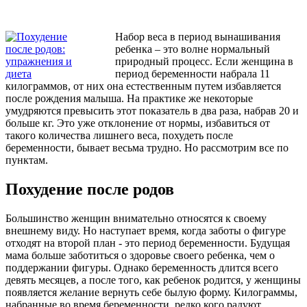
Набор веса в период вынашивания
ребенка – это волне нормальный
природный процесс. Если женщина в
период беременности набрала 11
килограммов, от них она естественным путем избавляется
после рождения малыша. На практике же некоторые
умудряются превысить этот показатель в два раза, набрав 20 и
больше кг. Это уже отклонение от нормы, избавиться от
такого количества лишнего веса, похудеть после
беременности, бывает весьма трудно. Но рассмотрим все по
пунктам.
Похудение после родов
Большинство женщин внимательно относятся к своему
внешнему виду. Но наступает время, когда заботы о фигуре
отходят на второй план - это период беременности. Будущая
мама больше заботиться о здоровье своего ребенка, чем о
поддержании фигуры. Однако беременность длится всего
девять месяцев, а после того, как ребенок родится, у женщины
появляется желание вернуть себе былую форму. Килограммы,
набранные во время беременности, редко кого радуют.