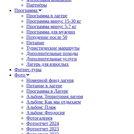
Партнёры
Программа
Программа в лагере
Программа минус 15-30 кг
Программа минус 5-7 кг
Программа для мужчин
Похудение после 50
Питание
Туристические маршруты
Дополнительные походы
Дополнительные услуги
Лагерь для взрослых
Фитнес-туры
Фото
Номерной фонд лагеря
Питание в лагере
Программа в Лагере
Альбом: Территория лагеря
Альбом: Как мы отдыхаем
Альбом: Пляж
Альбом: Феодосия
Фотогалерея
Фотоотчет 2024
Фотоотчет 2023