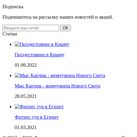
Подписка
Подпишитесь на рассылку наших новостей и акций.
Email
OK
address
Статьи
Гвоздестояние в Крыму
01.09.2022
Мыс Капчик - жемчужина Нового Света
28.05.2021
Фитнес тур в Египет
01.03.2021