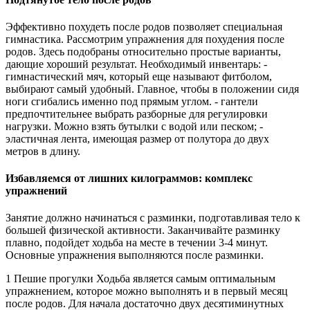
Эффективно похудеть после родов позволяет специальная
гимнастика. Рассмотрим упражнения для похудения после
родов. Здесь подобраны относительно простые варианты,
дающие хороший результат. Необходимый инвентарь: -
гимнастический мяч, который еще называют фитболом,
выбирают самый удобный. Главное, чтобы в положении сидя
ноги сгибались именно под прямым углом. - гантели
предпочтительнее выбрать разборные для регулировки
нагрузки. Можно взять бутылки с водой или песком; -
эластичная лента, имеющая размер от полутора до двух
метров в длину.
Избавляемся от лишних килограммов: комплекс
упражнений
Занятие должно начинаться с разминки, подготавливая тело к
большей физической активности. Заканчивайте разминку
плавно, подойдет ходьба на месте в течении 3-4 минут.
Основные упражнения выполняются после разминки.
1 Пешие прогулки Ходьба является самым оптимальным
упражнением, которое можно выполнять и в первый месяц
после родов. Для начала достаточно двух десятиминутных