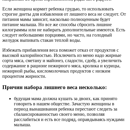
Если женщина кормит ребенка грудью, то использовать
строгие диеты для избавления от лишнего веса не следует. От
питания мамы зависит, насколько полноценным будет
питание малыша. Но все же способы сбросить лишние
килограммы или не набирать дополнительные имеются. Есть
следует небольшими порциями, но часто, на голодный
желудок выпивать стакан теплой воды.
Избежать прибавления веса поможет отказ от продуктов с
высокой калорийностью. Исключить из меню надо жирные
сорта мяса, сметану и майонез, сладости, сдобу, а увеличить
содержание в рационе нежирного мяса, кролика и курицы,
нежирной рыбы, кисломолочных продуктов с низким
процентом жирности.
Причин набора лишнего веса несколько:
будущая мама должна кушать за двоих, как принято
говорить в нашем обществе. Зачастую женщины в
период вынашивания ребенка перестают следить за
сбалансированностью своего меню, позволяя
расслабиться и есть все подряд, оправдываясь нуждами
малыша.