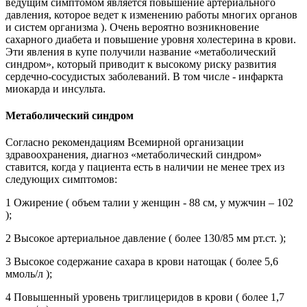
ведущим симптомом является повышение артериального
давления, которое ведет к изменению работы многих органов
и систем организма ). Очень вероятно возникновение
сахарного диабета и повышение уровня холестерина в крови.
Эти явления в купе получили название «метаболический
синдром», который приводит к высокому риску развития
сердечно-сосудистых заболеваний. В том числе - инфаркта
миокарда и инсульта.
Метаболический синдром
Согласно рекомендациям Всемирной организации
здравоохранения, диагноз «метаболический синдром»
ставится, когда у пациента есть в наличии не менее трех из
следующих симптомов:
1 Ожирение ( объем талии у женщин - 88 см, у мужчин – 102
);
2 Высокое артериальное давление ( более 130/85 мм рт.ст. );
3 Высокое содержание сахара в крови натощак ( более 5,6
ммоль/л );
4 Повышенный уровень триглицеридов в крови ( более 1,7