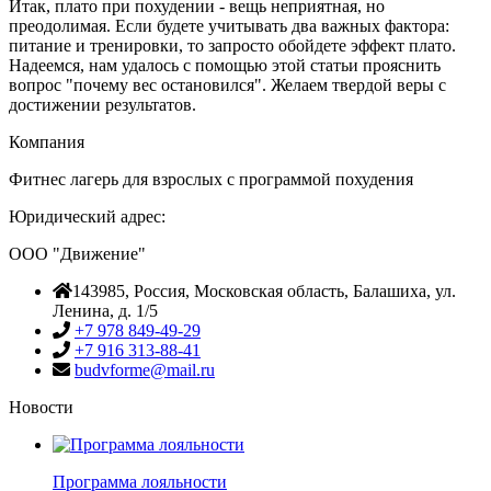
Итак, плато при похудении - вещь неприятная, но
преодолимая. Если будете учитывать два важных фактора:
питание и тренировки, то запросто обойдете эффект плато.
Надеемся, нам удалось с помощью этой статьи прояснить
вопрос "почему вес остановился". Желаем твердой веры с
достижении результатов.
Компания
Фитнес лагерь для взрослых с программой похудения
Юридический адрес:
ООО "Движение"
143985
, Россия,
Московская область, Балашиха
,
ул.
Ленина, д. 1/5
+7 978 849-49-29
+7 916 313-88-41
budvforme@mail.ru
Новости
Программа лояльности