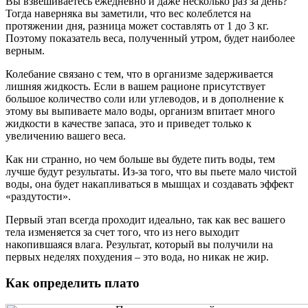
Вы взвешиваетесь ежедневно и даже несколько раз за день?
Тогда наверняка вы заметили, что вес колеблется на
протяжении дня, разница может составлять от 1 до 3 кг.
Поэтому показатель веса, полученный утром, будет наиболее
верным.
Колебание связано с тем, что в организме задерживается
лишняя жидкость. Если в вашем рационе присутствует
большое количество соли или углеводов, и в дополнение к
этому вы выпиваете мало воды, организм впитает много
жидкости в качестве запаса, это и приведет только к
увеличению вашего веса.
Как ни странно, но чем больше вы будете пить воды, тем
лучше будут результаты. Из-за того, что вы пьете мало чистой
воды, она будет накапливаться в мышцах и создавать эффект
«раздутости».
Первый этап всегда проходит идеально, так как вес вашего
тела изменяется за счет того, что из него выходит
накопившаяся влага. Результат, который вы получили на
первых неделях похудения – это вода, но никак не жир.
Как определить плато