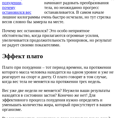
начинают радовать преобразования
тела, но неожиданно прогресс
останавливается. В самом начале
лишние килограммы очень быстро исчезали, но тут стрелка
весов словно бы замерла на месте.
Почему вес остановился? Это особо неприятное
обстоятельство, когда прилагаются огромные усилия,
увеличивается продолжительность тренировок, но результат
не радует своими показателями.
Эффект плато
Плато при похудении – тот период времени, на протяжении
которого масса человека находится на одном уровне и уже не
реагирует на спорт и диету. О плато говорят в том случае,
когда вес тела не меняется на протяжении трех недель.
Вес уже две недели не меняется? Неужели ваши результаты
находятся в состоянии застоя? Конечно же нет! Для
эффективного процесса похудения нужно определять и
уменьшать количества жира, который присутствует в вашем
организме.