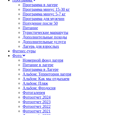
Программа
Программа в лагере
Программа минус 15-30 кг
Программа минус 5-7 кг
Программа для мужчин
Похудение после 50
Питание
Туристические маршруты
Дополнительные походы
Дополнительные услуги
Лагерь для взрослых
Фитнес-туры
Фото
Номерной фонд лагеря
Питание в лагере
Программа в Лагере
Альбом: Территория лагеря
Альбом: Как мы отдыхаем
Альбом: Пляж
Альбом: Феодосия
Фотогалерея
Фотоотчет 2024
Фотоотчет 2023
Фотоотчет 2022
Фотоотчет 2021