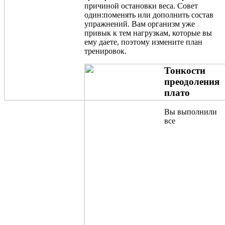
причиной остановки веса. Совет
один:поменять или дополнить состав
упражнений. Вам организм уже
привык к тем нагрузкам, которые вы
ему даете, поэтому измените план
тренировок.
Тонкости
преодоления
плато
Вы выполнили
все