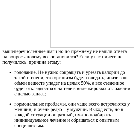
вышеперечисленные шаги но по-прежнему не нашли ответа
на вопрос - почему вес остановился? Если у вас ничего не
получилось, причина этому:
голодание. Не нужно сокращать и урезать калории до
такой степени, что организм будет голодать, иначе ваш
обмен веществ упадет на целых 50%, а все съеденное
будет откладываться на теле в виде жировых отложений
с целью запаса;
гормональные проблемы, они чаще всего встречаются у
женщин, и очень редко – у мужчин. Выход есть, но в
каждой ситуации он разный, нужно подбирать
индивидуальное лечение и обращаться к опытным
специалистам.