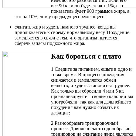
неделю, это равняется 1 кг. Если его
вес 90 кг и он будет терять 1%, его
показатель будет 900 граммов жира, а
это на 10%, чем у предыдущего худеющего;
сжигать жир и худеть намного труднее, когда вы
приближаетесь к своему нормальному весу. Похудение
замедляется в связи с тем, что организм пытается
сберечь запасы подкожного жира.
Как бороться с плато
1 Следите за питанием, ешьте в одно и
то же время. В процессе похудения
снижается и замедляется обмен
веществ, и худеть становится труднее.
Как только вы сбросили 4 или 5 кг,
проанализируйте – сколько калорий вы
употребляли, так как для дальнейшего
похудения вам нужно создать их
дефицит;
2 Разнообразьте тренировочный
процесс. Довольно часто однообразие
тренировок на сжигание жира является