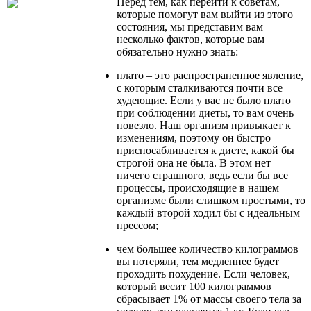
Перед тем, как перейти к советам,
которые помогут вам выйти из этого
состояния, мы представим вам
несколько фактов, которые вам
обязательно нужно знать:
плато – это распространенное явление,
с которым сталкиваются почти все
худеющие. Если у вас не было плато
при соблюдении диеты, то вам очень
повезло. Наш организм привыкает к
изменениям, поэтому он быстро
приспосабливается к диете, какой бы
строгой она не была. В этом нет
ничего страшного, ведь если бы все
процессы, происходящие в нашем
организме были слишком простыми, то
каждый второй ходил бы с идеальным
прессом;
чем большее количество килограммов
вы потеряли, тем медленнее будет
проходить похудение. Если человек,
который весит 100 килограммов
сбрасывает 1% от массы своего тела за