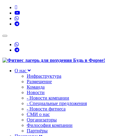
Toggle
navigation
О нас
Инфраструктура
Размещение
Команда
Новости
- Новости компании
- Специальные предложения
- Новости фитнеса
СМИ о нас
Организаторы
Философия компании
Партнёры