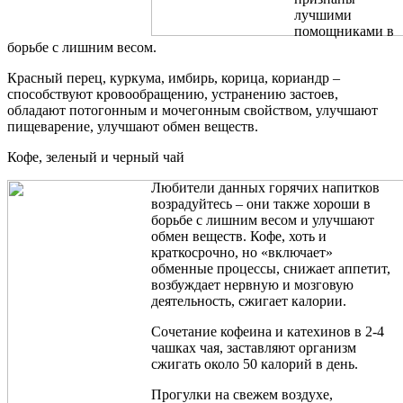
лучшими
помощниками в
борьбе с лишним весом.
Красный перец, куркума, имбирь, корица, кориандр –
способствуют кровообращению, устранению застоев,
обладают потогонным и мочегонным свойством, улучшают
пищеварение, улучшают обмен веществ.
Кофе, зеленый и черный чай
Любители данных горячих напитков
возрадуйтесь – они также хороши в
борьбе с лишним весом и улучшают
обмен веществ. Кофе, хоть и
краткосрочно, но «включает»
обменные процессы, снижает аппетит,
возбуждает нервную и мозговую
деятельность, сжигает калории.
Сочетание кофеина и катехинов в 2-4
чашках чая, заставляют организм
сжигать около 50 калорий в день.
Прогулки на свежем воздухе,