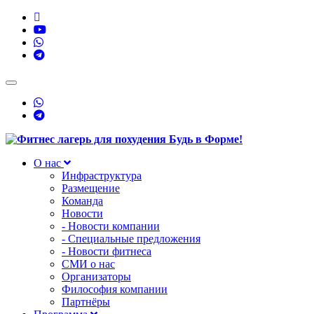
Toggle
navigation
О нас
Инфраструктура
Размещение
Команда
Новости
- Новости компании
- Специальные предложения
- Новости фитнеса
СМИ о нас
Организаторы
Философия компании
Партнёры