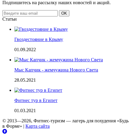
Подпишитесь на рассылку наших новостей и акций.
Email
OK
address
Статьи
Гвоздестояние в Крыму
01.09.2022
Мыс Капчик - жемчужина Нового Света
28.05.2021
Фитнес тур в Египет
01.03.2021
© 2013—2026, Фитнес-туризм — лагерь для похудения «Будь
в Форме»
|
Карта сайта