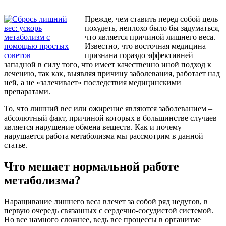
Прежде, чем ставить перед собой цель
похудеть, неплохо было бы задуматься,
что является причиной лишнего веса.
Известно, что восточная медицина
признана гораздо эффективней
западной в силу того, что имеет качественно иной подход к
лечению, так как, выявляя причину заболевания, работает над
ней, а не «залечивает» последствия медицинскими
препаратами.
То, что лишний вес или ожирение являются заболеванием –
абсолютный факт, причиной которых в большинстве случаев
является нарушение обмена веществ. Как и почему
нарушается работа метаболизма мы рассмотрим в данной
статье.
Что мешает нормальной работе
метаболизма?
Наращивание лишнего веса влечет за собой ряд недугов, в
первую очередь связанных с сердечно-сосудистой системой.
Но все намного сложнее, ведь все процессы в организме