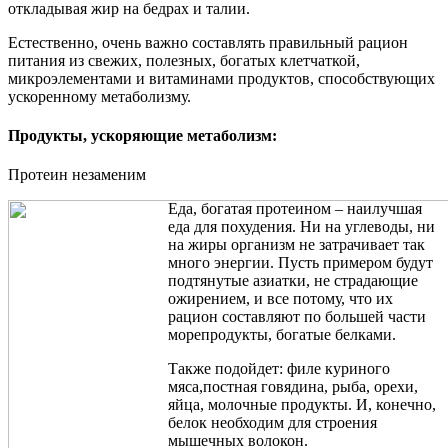
откладывая жир на бедрах и талии.
Естественно, очень важно составлять правильный рацион
питания из свежих, полезных, богатых клетчаткой,
микроэлементами и витаминами продуктов, способствующих
ускоренному метаболизму.
Продукты, ускоряющие метаболизм:
Протеин незаменим
Еда, богатая протеином – наилучшая
еда для похудения. Ни на углеводы, ни
на жиры организм не затрачивает так
много энергии. Пусть примером будут
подтянутые азиатки, не страдающие
ожирением, и все потому, что их
рацион составляют по большей части
морепродукты, богатые белками.
Также подойдет: филе куриного
мяса,постная говядина, рыба, орехи,
яйца, молочные продукты. И, конечно,
белок необходим для строения
мышечных волокон.