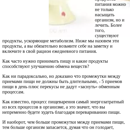
питания можно
не только
насыщать
организм, но и
лечить. Более
того,
существуют
продукты, ускоряющие метаболизм. Ниже мы назовем эти
продукты, а вы обязательно возьмите себе на заметку и
включите в свой рацион ежедневного питания.
Как часто нужно принимать пищу и какие продукты
способствуют улучшению обмена веществ?
Как ни парадоксально, но доказано что промежутки между
приемами пищи не должны быть длительными, - 5 приемов
пищи в день плюс перекусы не дадут «заснуть» обменным
процессам.
Как известно, процесс пищеварения самый энергозатратный
из всех процессов в организме, а это значит, что вы
непременно будете худеть благодаря перевариванию пищи.
И наоборот, чем больше промежутки между приемами пищи,
тем больше организм запасается, думая что он голодает,