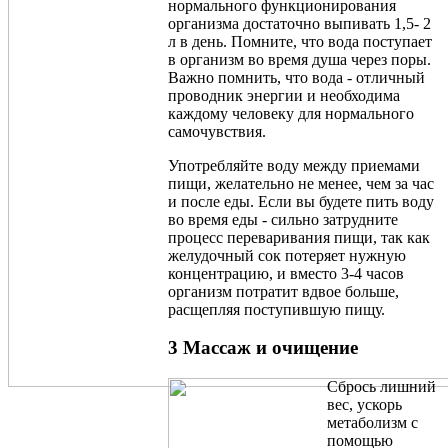
нормального функционирования
организма достаточно выпивать 1,5- 2
л в день. Помните, что вода поступает
в организм во время душа через поры.
Важно помнить, что вода - отличный
проводник энергии и необходима
каждому человеку для нормального
самочувствия.
Употребляйте воду между приемами
пищи, желательно не менее, чем за час
и после еды. Если вы будете пить воду
во время еды - сильно затрудните
процесс переваривания пищи, так как
желудочный сок потеряет нужную
концентрацию, и вместо 3-4 часов
организм потратит вдвое больше,
расщепляя поступившую пищу.
3 Массаж и очищение
Сбрось лишний
вес, ускорь
метаболизм с
помощью