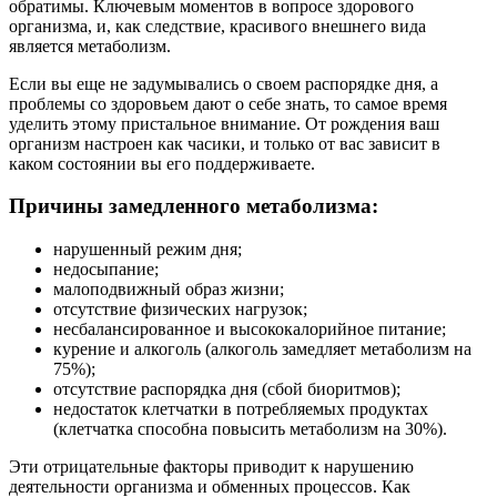
обратимы. Ключевым моментов в вопросе здорового
организма, и, как следствие, красивого внешнего вида
является метаболизм.
Если вы еще не задумывались о своем распорядке дня, а
проблемы со здоровьем дают о себе знать, то самое время
уделить этому пристальное внимание. От рождения ваш
организм настроен как часики, и только от вас зависит в
каком состоянии вы его поддерживаете.
Причины замедленного метаболизма:
нарушенный режим дня;
недосыпание;
малоподвижный образ жизни;
отсутствие физических нагрузок;
несбалансированное и высококалорийное питание;
курение и алкоголь (алкоголь замедляет метаболизм на
75%);
отсутствие распорядка дня (сбой биоритмов);
недостаток клетчатки в потребляемых продуктах
(клетчатка способна повысить метаболизм на 30%).
Эти отрицательные факторы приводит к нарушению
деятельности организма и обменных процессов. Как