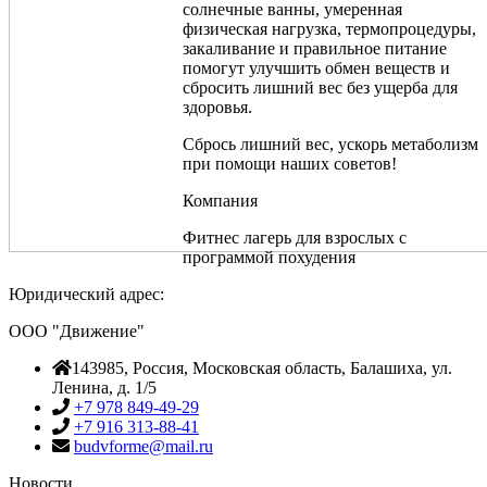
солнечные ванны, умеренная
физическая нагрузка, термопроцедуры,
закаливание и правильное питание
помогут улучшить обмен веществ и
сбросить лишний вес без ущерба для
здоровья.
Сбрось лишний вес, ускорь метаболизм
при помощи наших советов!
Компания
Фитнес лагерь для взрослых с
программой похудения
Юридический адрес:
ООО "Движение"
143985
, Россия,
Московская область, Балашиха
,
ул.
Ленина, д. 1/5
+7 978 849-49-29
+7 916 313-88-41
budvforme@mail.ru
Новости