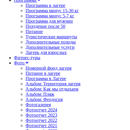
Программа
Программа в лагере
Программа минус 15-30 кг
Программа минус 5-7 кг
Программа для мужчин
Похудение после 50
Питание
Туристические маршруты
Дополнительные походы
Дополнительные услуги
Лагерь для взрослых
Фитнес-туры
Фото
Номерной фонд лагеря
Питание в лагере
Программа в Лагере
Альбом: Территория лагеря
Альбом: Как мы отдыхаем
Альбом: Пляж
Альбом: Феодосия
Фотогалерея
Фотоотчет 2024
Фотоотчет 2023
Фотоотчет 2022
Фотоотчет 2021