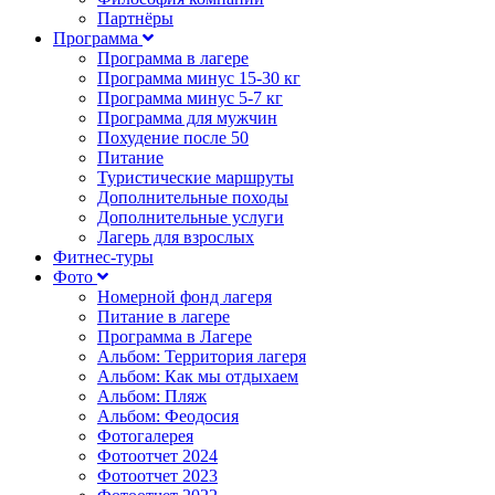
Партнёры
Программа
Программа в лагере
Программа минус 15-30 кг
Программа минус 5-7 кг
Программа для мужчин
Похудение после 50
Питание
Туристические маршруты
Дополнительные походы
Дополнительные услуги
Лагерь для взрослых
Фитнес-туры
Фото
Номерной фонд лагеря
Питание в лагере
Программа в Лагере
Альбом: Территория лагеря
Альбом: Как мы отдыхаем
Альбом: Пляж
Альбом: Феодосия
Фотогалерея
Фотоотчет 2024
Фотоотчет 2023