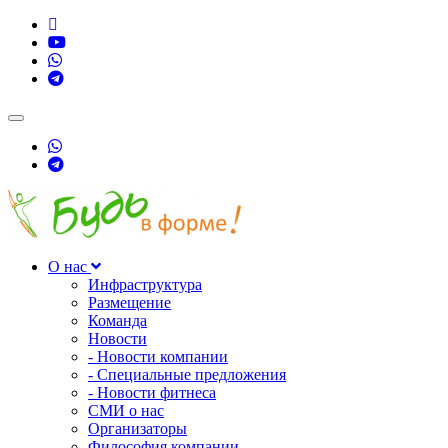
Toggle
navigation
О нас
Инфраструктура
Размещение
Команда
Новости
- Новости компании
- Специальные предложения
- Новости фитнеса
СМИ о нас
Организаторы
Философия компании