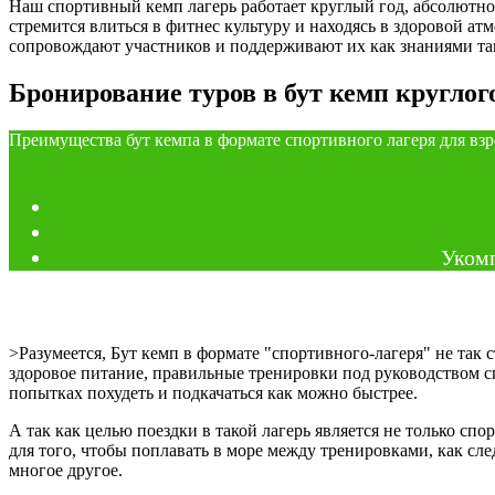
Наш спортивный кемп лагерь работает круглый год, абсолютно
стремится влиться в фитнес культуру и находясь в здоровой а
сопровождают участников и поддерживают их как знаниями та
Бронирование туров в бут кемп круглог
Преимущества бут кемпа в формате спортивного лагеря для вз
Укомп
>Разумеется, Бут кемп в формате "спортивного-лагеря" не так 
здоровое питание, правильные тренировки под руководством сп
попытках похудеть и подкачаться как можно быстрее.
А так как целью поездки в такой лагерь является не только спо
для того, чтобы поплавать в море между тренировками, как сл
многое другое.