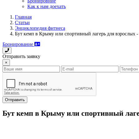
Бронировние
Как к нам доехать
Главная
Статьи
Энциклопедия фитнеса
Бут кемп в Крыму или спортивный лагерь для взрослых -
Бронирование
Отправить заявку
×
Отправить
Бут кемп в Крыму или спортивный лаге