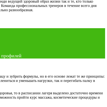
юди ведущий здоровый образ жизни так и те, кто только
. Команда профессиональных тренеров в течение всего дня
льно разнообразная.
х профилей
лацу и зубрить формулы, но в его основе лежат те же принципы:
ениться и уменьшать нагрузки, так и перегибать палку в
 здоровья, то в расписании лагеря выделено достаточно времени
озможность пройти курс массажа, косметические процедуры и