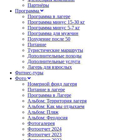
Партнёры
Программа
Программа в лагере
Программа минус 15-30 кг
Программа минус 5-7 кг
Программа для мужчин
Похудение после 50
Питание
Туристические маршруты
Дополнительные походы
Дополнительные услуги
Лагерь для взрослых
Фитнес-туры
Фото
Номерной фонд лагеря
Питание в лагере
Программа в Лагере
Альбом: Территория лагеря
Альбом: Как мы отдыхаем
Альбом: Пляж
Альбом: Феодосия
Фотогалерея
Фотоотчет 2024
Фотоотчет 2023