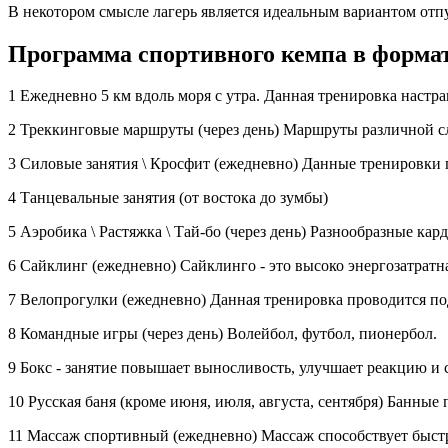
В некотором смысле лагерь является идеальным вариантом отпус
Программа спортивного кемпа в формат
1 Ежедневно 5 км вдоль моря с утра. Данная тренировка настр
2 Треккинговые маршруты (через день) Маршруты различной 
3 Силовые занятия \ Кросфит (ежедневно) Данные тренировки 
4 Танцевальные занятия (от востока до зумбы)
5 Аэробика \ Растяжка \ Тай-бо (через день) Разнообразные к
6 Сайклинг (ежедневно) Сайклинго - это высоко энергозатратн
7 Велопрогулки (ежедневно) Данная тренировка проводится по
8 Командные игры (через день) Волейбол, футбол, пионербол.
9 Бокс - занятие повышает выносливость, улучшает реакцию и
10 Русская баня (кроме июня, июля, августа, сентября) Банн
11 Массаж спортивный (ежедневно) Массаж способствует быст