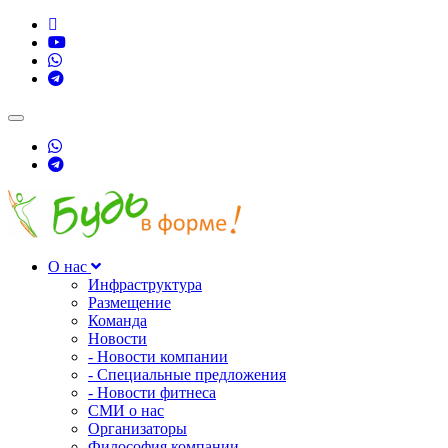
Toggle
navigation
О нас
Инфраструктура
Размещение
Команда
Новости
- Новости компании
- Специальные предложения
- Новости фитнеса
СМИ о нас
Организаторы
Философия компании