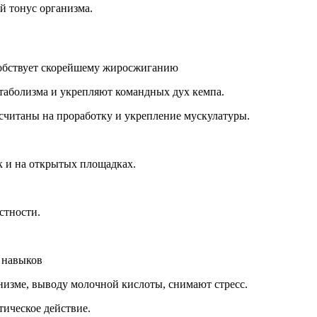
й тонус организма.
особствует скорейшему жиросжиганию
таболизма и укрепляют командных дух кемпа.
считаны на проработку и укрепление мускулатуры.
ак и на открытых площадках.
стности.
 навыков
низме, выводу молочной кислоты, снимают стресс.
ическое действие.