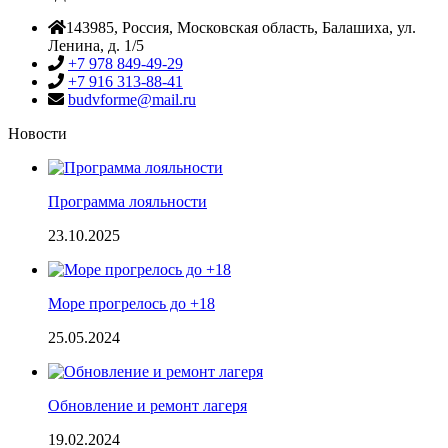
143985
, Россия,
Московская область, Балашиха
,
ул.
Ленина, д. 1/5
+7 978 849-49-29
+7 916 313-88-41
budvforme@mail.ru
Новости
Программа лояльности
23.10.2025
Море прогрелось до +18
25.05.2024
Обновление и ремонт лагеря
19.02.2024