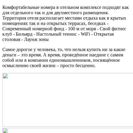
Комфортабельные номера в отельном комплексе подходят как
для отдельного так и для двухместного размещения.
Территория отеля располагает местами отдыха как в крытых
помещениях так и на открытых террасах, беседках -
Современный номерной фонд - 100 м от моря - Свой фитнес
клуб - Бильярд - Настольный теннис - WiFi - Открытая
столовая - Лаунж зоны
Самое дорогое у человека, то, что нельзя купить ни за какие
деньги – это время. А время, проведённое наедине с самим
собой или в компании единомышленников, посвящённое
осмыслению своей жизни – просто бесценно.