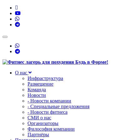
Toggle
navigation
О нас
Инфраструктура
Размещение
Команда
Новости
- Новости компании
- Специальные предложения
- Новости фитнеса
СМИ о нас
Организаторы
Философия компании
Партнёры