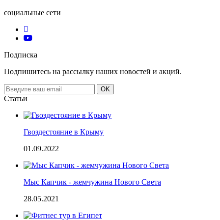
социальные сети
Подписка
Подпишитесь на рассылку наших новостей и акций.
Email
OK
address
Статьи
Гвоздестояние в Крыму
01.09.2022
Мыс Капчик - жемчужина Нового Света
28.05.2021