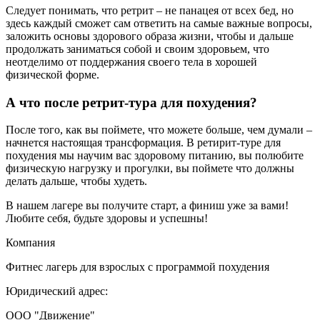
Следует понимать, что ретрит – не панацея от всех бед, но
здесь каждый сможет сам ответить на самые важные вопросы,
заложить основы здорового образа жизни, чтобы и дальше
продолжать заниматься собой и своим здоровьем, что
неотделимо от поддержания своего тела в хорошей
физической форме.
А что после ретрит-тура для похудения?
После того, как вы поймете, что можете больше, чем думали –
начнется настоящая трансформация. В ретирит-туре для
похудения мы научим вас здоровому питанию, вы полюбите
физическую нагрузку и прогулки, вы поймете что должны
делать дальше, чтобы худеть.
В нашем лагере вы получите старт, а финиш уже за вами!
Любите себя, будьте здоровы и успешны!
Компания
Фитнес лагерь для взрослых с программой похудения
Юридический адрес:
ООО "Движение"