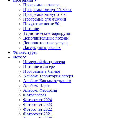
Программа
Программа в лагере
Программа минус 15-30 кг
Программа минус 5-7 кг
Программа для мужчин
Похудение после 50
Питание
Туристические маршруты
Дополнительные походы
Дополнительные услуги
Лагерь для взрослых
Фитнес-туры
Фото
Номерной фонд лагеря
Питание в лагере
Программа в Лагере
Альбом: Территория лагеря
Альбом: Как мы отдыхаем
Альбом: Пляж
Альбом: Феодосия
Фотогалерея
Фотоотчет 2024
Фотоотчет 2023
Фотоотчет 2022
Фотоотчет 2021