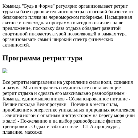
Команда "Будь в Форме" регулярно организовывает ретрит
туры на базе оздоровительного центра в шаговой близости от
безлюдного пляжа на черноморском побережье. Насыщенная
фитнес и пешеходная программа выгодно отличает наше
предложение, поскольку база отдыха обладает развитой
спортивной инфраструктурой позволяющей в рамках тура
организовывать самый широкий спектр физических
активностей.
Программа ретрит тура
Все ретриты направлены на укрепление силы воли, сознания
и разума. Мы постарались соединить все составляющие
ретрит отдыха и сделать его максимально разнообразным -
Команда единомышленников - Сбалансированное питание -
Пешие походы/ Велопрогулки - Поездки в места силы,
приобщение к энергетике уникальных природных комплексов
- Занятия йогой с опытным инструктором на берегу моря (или
в зале) - По-желанию и на выбор разнообразные фитнес
тренировки - Отдых и забота о теле – СПА-процедуры,
плавание, массажи